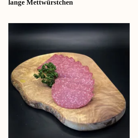
lange Mettwürstchen