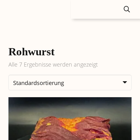
Rohwurst
Alle 7 Ergebnisse werden angezeigt