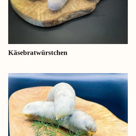
Käsebratwürstchen