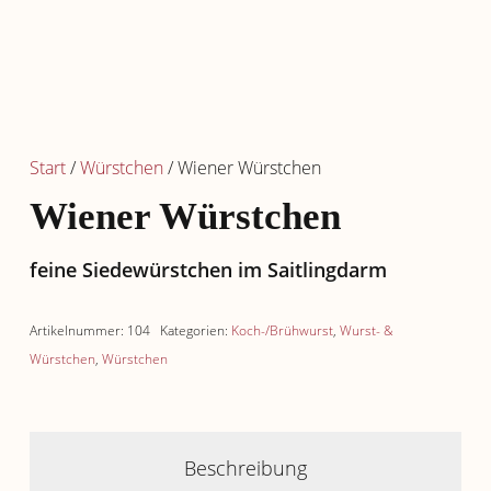
Start
/
Würstchen
/ Wiener Würstchen
Wiener Würstchen
feine Siedewürstchen im Saitlingdarm
Artikelnummer:
104
Kategorien:
Koch-/Brühwurst
,
Wurst- &
Würstchen
,
Würstchen
Beschreibung